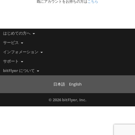
既にアカウントをお持ちの方は
こちら
はじめての方へ
サービス
インフォメーション
サポート
bitFlyer について
日本語
English
© 2026 bitFlyer, Inc.