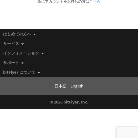
既にアカウントをお持ちの方は
こちら
はじめての方へ
サービス
インフォメーション
サポート
bitFlyer について
日本語
English
© 2026 bitFlyer, Inc.