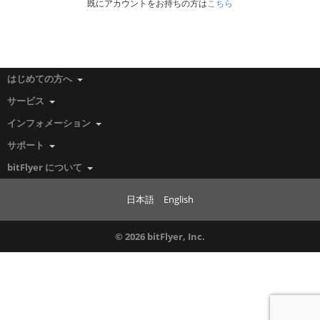
既にアカウントをお持ちの方は
こちら
はじめての方へ
サービス
インフォメーション
サポート
bitFlyer について
日本語
English
© 2026 bitFlyer, Inc.