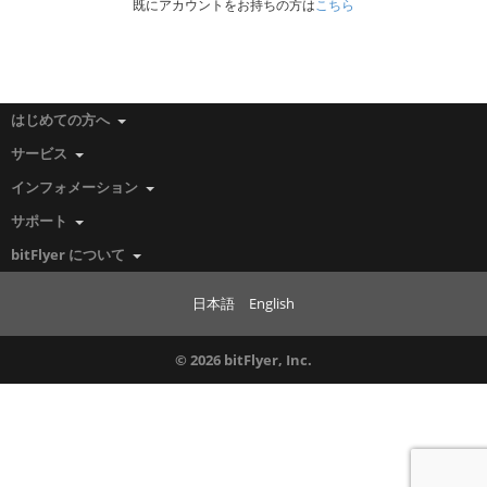
既にアカウントをお持ちの方は
こちら
はじめての方へ
サービス
インフォメーション
サポート
bitFlyer について
日本語
English
© 2026 bitFlyer, Inc.