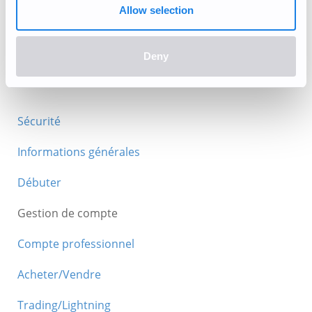
Vous devez soumettre les informations financières demandées
Allow selection
avant le 12 janvier 2022.
Deny
Sécurité
Informations générales
Débuter
Gestion de compte
Compte professionnel
Acheter/Vendre
Trading/Lightning