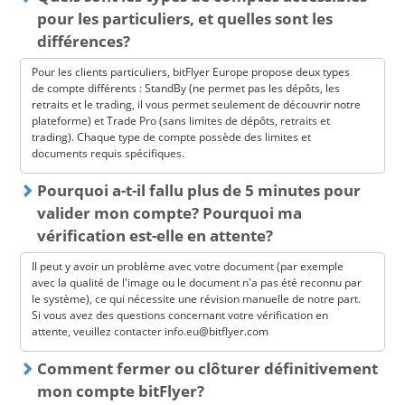
masque ou casque ne bloque une partie de votre visage.
pour les particuliers, et quelles sont les
différences?
Pour les clients particuliers, bitFlyer Europe propose deux types
de compte différents : StandBy (ne permet pas les dépôts, les
retraits et le trading, il vous permet seulement de découvrir notre
plateforme) et Trade Pro (sans limites de dépôts, retraits et
trading). Chaque type de compte possède des limites et
documents requis spécifiques.
Pourquoi a-t-il fallu plus de 5 minutes pour
valider mon compte? Pourquoi ma
vérification est-elle en attente?
Il peut y avoir un problème avec votre document (par exemple
avec la qualité de l'image ou le document n'a pas été reconnu par
le système), ce qui nécessite une révision manuelle de notre part.
Si vous avez des questions concernant votre vérification en
attente, veuillez contacter info.eu@bitflyer.com
Comment fermer ou clôturer définitivement
mon compte bitFlyer?