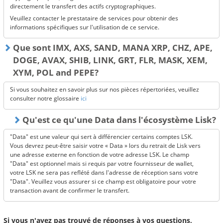
directement le transfert des actifs cryptographiques.
Veuillez contacter le prestataire de services pour obtenir des
informations spécifiques sur l'utilisation de ce service.
Que sont IMX, AXS, SAND, MANA XRP, CHZ, APE,
DOGE, AVAX, SHIB, LINK, GRT, FLR, MASK, XEM,
XYM, POL and PEPE?
Si vous souhaitez en savoir plus sur nos pièces répertoriées, veuillez
consulter notre glossaire
ici
Qu'est ce qu'une Data dans l'écosystème Lisk?
"Data" est une valeur qui sert à différencier certains comptes LSK.
Vous devrez peut-être saisir votre « Data » lors du retrait de Lisk vers
une adresse externe en fonction de votre adresse LSK. Le champ
"Data" est optionnel mais si requis par votre fournisseur de wallet,
votre LSK ne sera pas reflété dans l'adresse de réception sans votre
"Data". Veuillez vous assurer si ce champ est obligatoire pour votre
transaction avant de confirmer le transfert.
Si vous n'avez pas trouvé de réponses à vos questions,