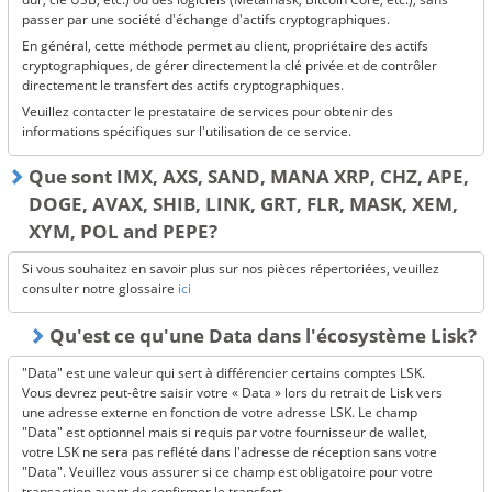
passer par une société d'échange d'actifs cryptographiques.
En général, cette méthode permet au client, propriétaire des actifs
cryptographiques, de gérer directement la clé privée et de contrôler
directement le transfert des actifs cryptographiques.
Veuillez contacter le prestataire de services pour obtenir des
informations spécifiques sur l'utilisation de ce service.
Que sont IMX, AXS, SAND, MANA XRP, CHZ, APE,
DOGE, AVAX, SHIB, LINK, GRT, FLR, MASK, XEM,
XYM, POL and PEPE?
Si vous souhaitez en savoir plus sur nos pièces répertoriées, veuillez
consulter notre glossaire
ici
Qu'est ce qu'une Data dans l'écosystème Lisk?
"Data" est une valeur qui sert à différencier certains comptes LSK.
Vous devrez peut-être saisir votre « Data » lors du retrait de Lisk vers
une adresse externe en fonction de votre adresse LSK. Le champ
"Data" est optionnel mais si requis par votre fournisseur de wallet,
votre LSK ne sera pas reflété dans l'adresse de réception sans votre
"Data". Veuillez vous assurer si ce champ est obligatoire pour votre
transaction avant de confirmer le transfert.