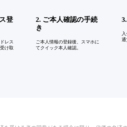
レス登
2. ご本人確認の手続
3
き
入
通
ドレス
ご本人情報の登録後、スマホに
受け取
てクイック本人確認。