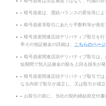
暗号資産は法定通貨ではなく、代価の弁
暗号資産は、需給バランスの変化等によ
暗号資産等取引にあたり手数料等が発生
暗号資産関連店頭デリバティブ取引を行
率その他証拠金の詳細は、
こちらのページ
暗号資産関連店頭デリバティブ取引は、
短期間で預入証拠金の額を上回る損失が発
暗号資産関連店頭デリバティブ取引では
なる内容で取引が成立し、又は取引が成立
お取引の前に、当社の契約締結前交付書