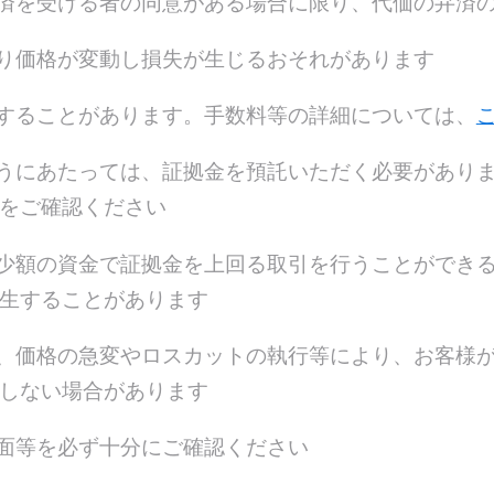
済を受ける者の同意がある場合に限り、代価の弁済
り価格が変動し損失が生じるおそれがあります
することがあります。手数料等の詳細については、
うにあたっては、証拠金を預託いただく必要があり
をご確認ください
少額の資金で証拠金を上回る取引を行うことができ
生することがあります
、価格の急変やロスカットの執行等により、お客様
しない場合があります
⾯等を必ず十分にご確認ください