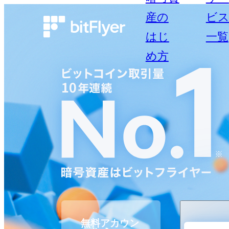
産の
ビ
はじ
一覧
め方
無料アカウン