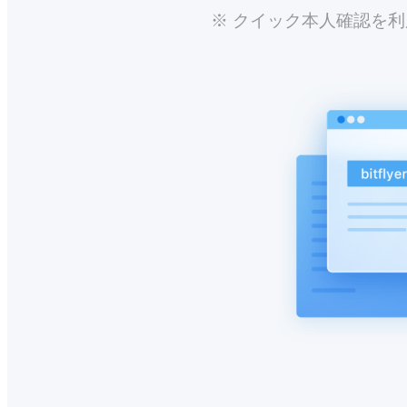
※ クイック本人確認を