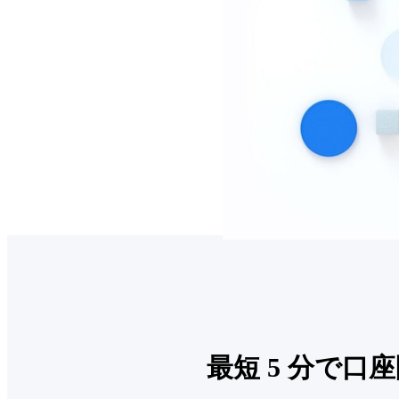
最短 5 分で口