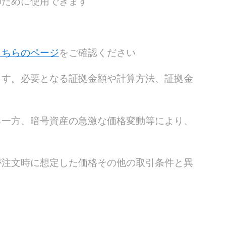
のために使用できます
こちらのページ
をご確認ください
ます。必要となる証拠金額や計算方法、証拠金
る一方、暗号資産の急激な価格変動等により、
が注文時に想定した価格その他の取引条件と異