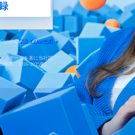
録
oogleの
プライバシーポ
表するデータを基に当社調
、2016–2025年）