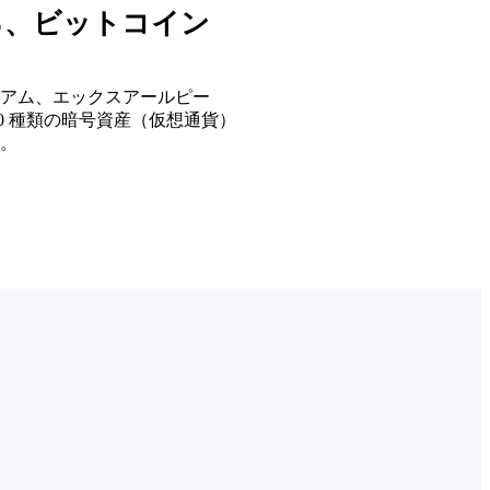
る、ビットコイン
アム、エックスアールピー
40 種類の暗号資産（仮想通貨）
す。