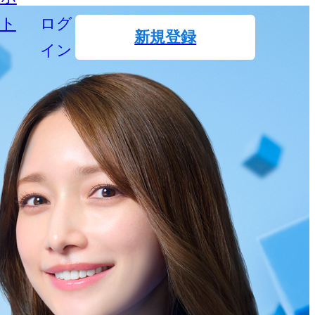
ート
ログ
新規登録
イン