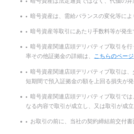
暗号資産は法定通貨ではなく、代価の弁
暗号資産は、需給バランスの変化等によ
暗号資産等取引にあたり手数料等が発生
暗号資産関連店頭デリバティブ取引を行
率その他証拠金の詳細は、
こちらのページ
暗号資産関連店頭デリバティブ取引は、
短期間で預入証拠金の額を上回る損失が発
暗号資産関連店頭デリバティブ取引では
なる内容で取引が成立し、又は取引が成立
お取引の前に、当社の契約締結前交付書