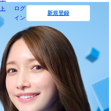
ート
ログ
新規登録
イン