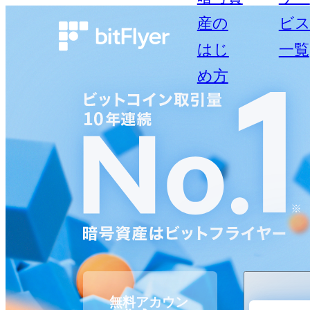
産の
ビ
はじ
一覧
め方
無料アカウン