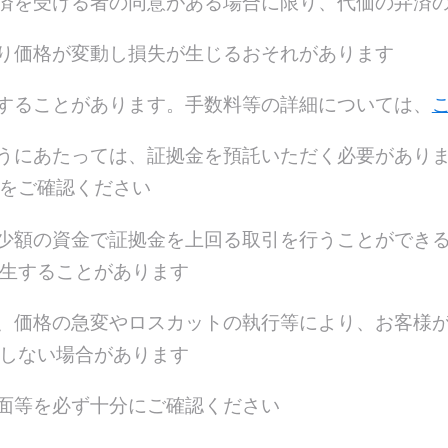
済を受ける者の同意がある場合に限り、代価の弁済
り価格が変動し損失が生じるおそれがあります
することがあります。手数料等の詳細については、
うにあたっては、証拠金を預託いただく必要があり
をご確認ください
少額の資金で証拠金を上回る取引を行うことができ
生することがあります
、価格の急変やロスカットの執行等により、お客様
しない場合があります
⾯等を必ず十分にご確認ください