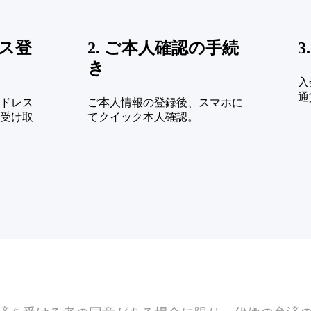
レス登
2. ご本人確認の手続
3
き
入
通
ドレス
ご本人情報の登録後、スマホに
受け取
てクイック本人確認。