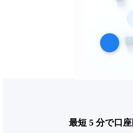
最短 5 分で口