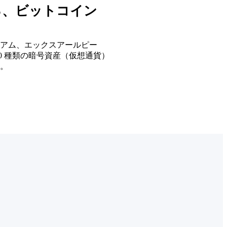
る、ビットコイン
アム、エックスアールピー
40 種類の暗号資産（仮想通貨）
す。