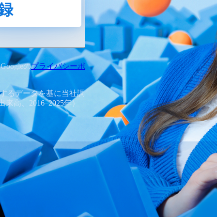
録
oogleの
プライバシーポ
表するデータを基に当社調
、2016–2025年）