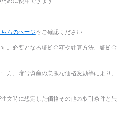
のために使用できます
こちらのページ
をご確認ください
ます。必要となる証拠金額や計算方法、証拠金
る一方、暗号資産の急激な価格変動等により、
が注文時に想定した価格その他の取引条件と異