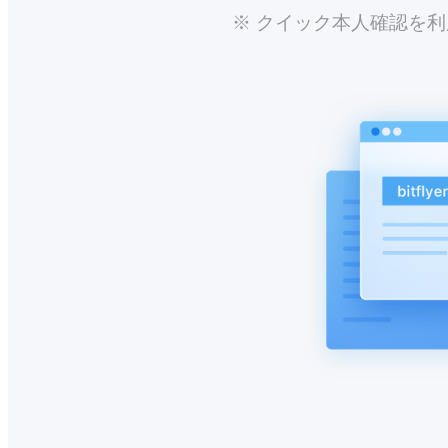
※ クイック本人確認を