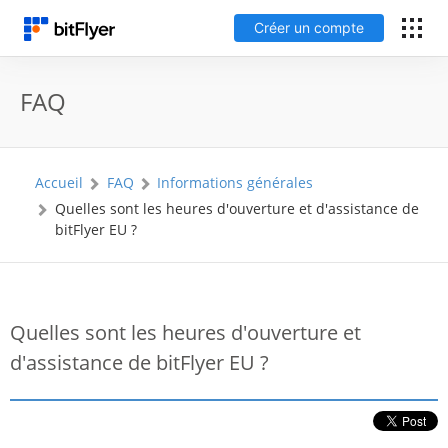
Créer un compte
English
FAQ
Connexion
Accueil
FAQ
Informations générales
Créer un compte
Quelles sont les heures d'ouverture et d'assistance de
bitFlyer EU ?
Frais
Support
Quelles sont les heures d'ouverture et
d'assistance de bitFlyer EU ?
Glossaire
Sécurité