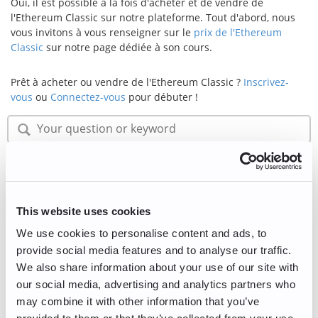
Oui, il est possible à la fois d'acheter et de vendre de
l'Ethereum Classic sur notre plateforme. Tout d'abord, nous
vous invitons à vous renseigner sur le
prix de l'Ethereum
Classic
sur notre page dédiée à son cours.
Prêt à acheter ou vendre de l'Ethereum Classic ?
Inscrivez-
vous
ou
Connectez-vous
pour débuter !
Sécurité
This website uses cookies
Informations générales
We use cookies to personalise content and ads, to
provide social media features and to analyse our traffic.
Débuter
We also share information about your use of our site with
Gestion de compte
our social media, advertising and analytics partners who
may combine it with other information that you’ve
Compte professionnel