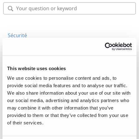
Sécurité
Informations générales
Débuter
This website uses cookies
Gestion de compte
We use cookies to personalise content and ads, to
provide social media features and to analyse our traffic.
Compte professionnel
We also share information about your use of our site with
our social media, advertising and analytics partners who
Acheter/Vendre
may combine it with other information that you’ve
provided to them or that they’ve collected from your use
Trading/Lightning
of their services.
Maintenance périodique