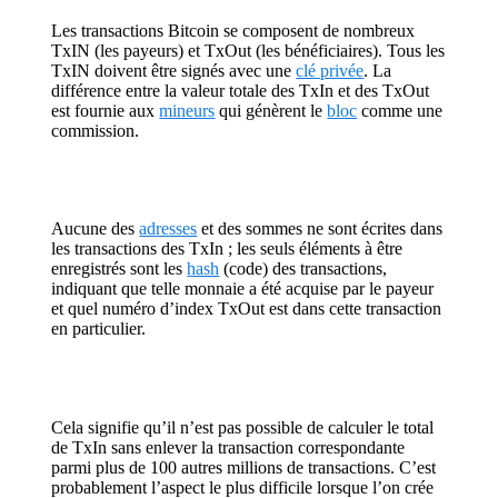
Les transactions Bitcoin se composent de nombreux
TxIN (les payeurs) et TxOut (les bénéficiaires). Tous les
TxIN doivent être signés avec une
clé privée
. La
différence entre la valeur totale des TxIn et des TxOut
est fournie aux
mineurs
qui génèrent le
bloc
comme une
commission.
Aucune des
adresses
et des sommes ne sont écrites dans
les transactions des TxIn ; les seuls éléments à être
enregistrés sont les
hash
(code) des transactions,
indiquant que telle monnaie a été acquise par le payeur
et quel numéro d’index TxOut est dans cette transaction
en particulier.
Cela signifie qu’il n’est pas possible de calculer le total
de TxIn sans enlever la transaction correspondante
parmi plus de 100 autres millions de transactions. C’est
probablement l’aspect le plus difficile lorsque l’on crée