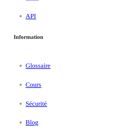
API
Information
Glossaire
Cours
Sécurité
Blog