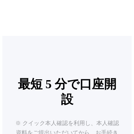
最短 5 分で口座開
設
※ クイック本人確認を利用し、本人確認
資料をご提出いただいてから、お手続き