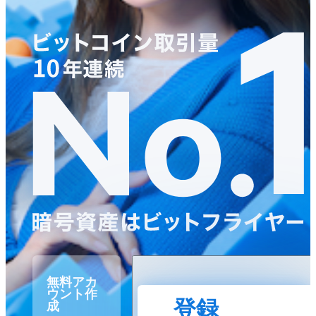
無料アカ
ウント作
登録
成