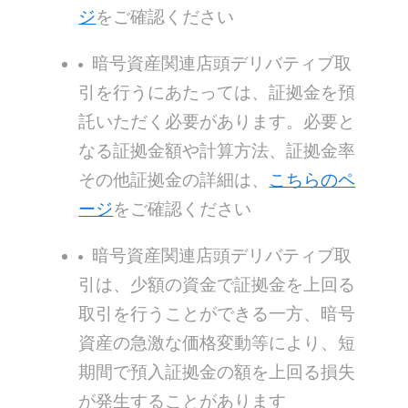
ジ
をご確認ください
暗号資産関連店頭デリバティブ取
引を行うにあたっては、証拠金を預
託いただく必要があります。必要と
なる証拠金額や計算方法、証拠金率
その他証拠金の詳細は、
こちらのペ
ージ
をご確認ください
暗号資産関連店頭デリバティブ取
引は、少額の資金で証拠金を上回る
取引を行うことができる一方、暗号
資産の急激な価格変動等により、短
期間で預入証拠金の額を上回る損失
が発生することがあります