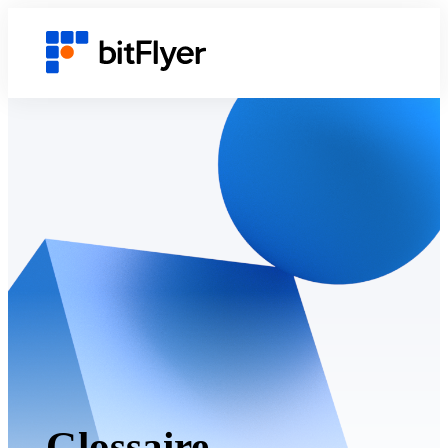
Glossaire