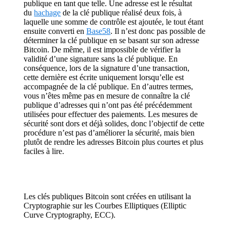
publique en tant que telle. Une adresse est le résultat
du
hachage
de la clé publique réalisé deux fois, à
laquelle une somme de contrôle est ajoutée, le tout étant
ensuite converti en
Base58
. Il n’est donc pas possible de
déterminer la clé publique en se basant sur son adresse
Bitcoin. De même, il est impossible de vérifier la
validité d’une signature sans la clé publique. En
conséquence, lors de la signature d’une transaction,
cette dernière est écrite uniquement lorsqu’elle est
accompagnée de la clé publique. En d’autres termes,
vous n’êtes même pas en mesure de connaître la clé
publique d’adresses qui n’ont pas été précédemment
utilisées pour effectuer des paiements. Les mesures de
sécurité sont dors et déjà solides, donc l’objectif de cette
procédure n’est pas d’améliorer la sécurité, mais bien
plutôt de rendre les adresses Bitcoin plus courtes et plus
faciles à lire.
Les clés publiques Bitcoin sont créées en utilisant la
Cryptographie sur les Courbes Elliptiques (Elliptic
Curve Cryptography, ECC).