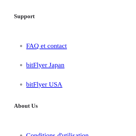
Support
FAQ et contact
bitFlyer Japan
bitFlyer USA
About Us
Conditions d'utilisation