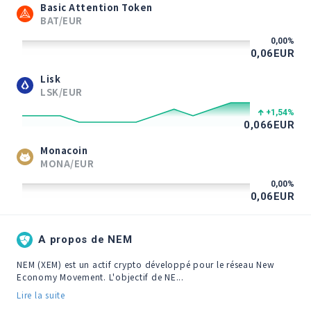
Basic Attention Token
BAT/EUR
0,00
%
0,06
EUR
Lisk
LSK/EUR
+1,54
%
0,066
EUR
Monacoin
MONA/EUR
0,00
%
0,06
EUR
A propos de NEM
NEM (XEM) est un actif crypto développé pour le réseau New 
Economy Movement. L'objectif de NE...
Lire la suite