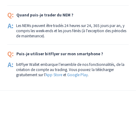
Q:
Quand puis-je trader du NEM ?
A:
Les NEMs peuvent être tradés 24 heures sur 24, 365 jours par an, y
compris les week-ends et les jours fériés (à l'exception des périodes
de maintenance).
Q:
Puis-je utiliser bitFlyer sur mon smartphone ?
A:
bitFlyer Wallet embarque l’ensemble de nos fonctionnalités, de la
création de compte au trading. Vous pouvez la télécharger
gratuitement sur l'
App Store
et
Google Play
.