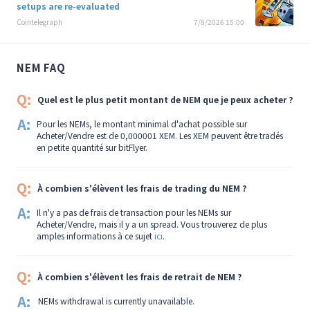
setups are re-evaluated
Cointelegraph
7/8/2026 15:00
NEM FAQ
Q:
Quel est le plus petit montant de NEM que je peux acheter ?
A:
Pour les NEMs, le montant minimal d'achat possible sur
Acheter/Vendre est de 0,000001 XEM. Les XEM peuvent être tradés
en petite quantité sur bitFlyer.
Q:
À combien s'élèvent les frais de trading du NEM ?
A:
Il n'y a pas de frais de transaction pour les NEMs sur
Acheter/Vendre, mais il y a un spread. Vous trouverez de plus
amples informations à ce sujet
ici
.
Q:
À combien s'élèvent les frais de retrait de NEM ?
A:
NEMs withdrawal is currently unavailable.