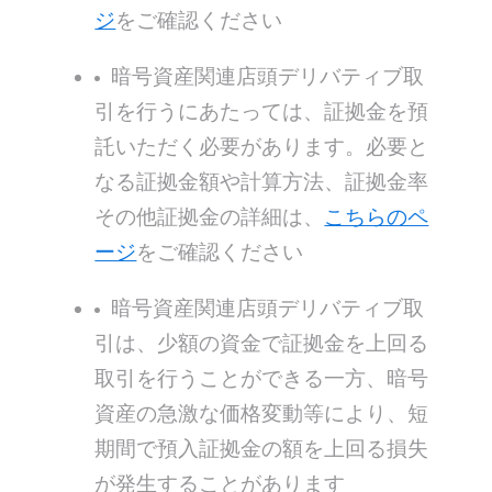
ジ
をご確認ください
暗号資産関連店頭デリバティブ取
引を行うにあたっては、証拠金を預
託いただく必要があります。必要と
なる証拠金額や計算方法、証拠金率
その他証拠金の詳細は、
こちらのペ
ージ
をご確認ください
暗号資産関連店頭デリバティブ取
引は、少額の資金で証拠金を上回る
取引を行うことができる一方、暗号
資産の急激な価格変動等により、短
期間で預入証拠金の額を上回る損失
が発生することがあります