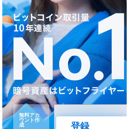
無料アカ
ウント作
登録
成