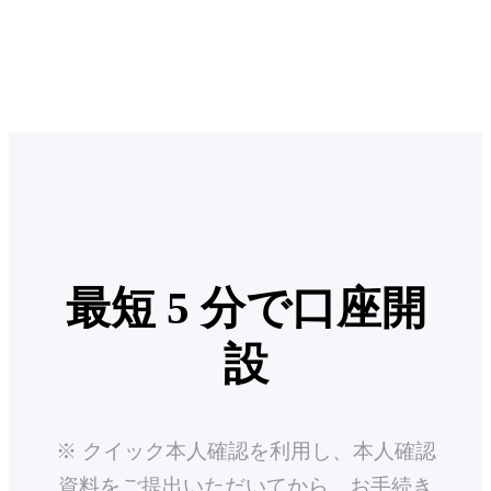
最短 5 分で口座開
設
※ クイック本人確認を利用し、本人確認
資料をご提出いただいてから、お手続き