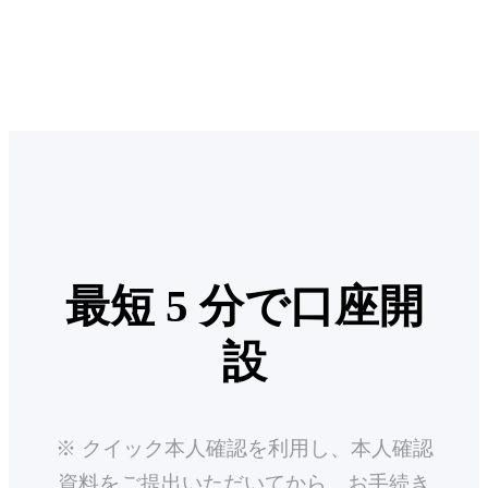
最短 5 分で口座開
設
※ クイック本人確認を利用し、本人確認
資料をご提出いただいてから、お手続き