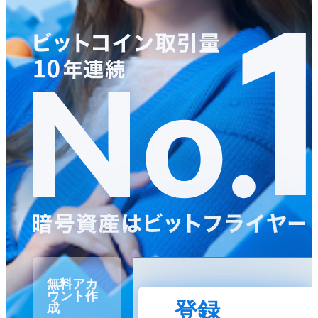
無料アカ
ウント作
登録
成