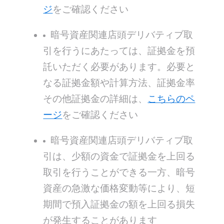
ジ
をご確認ください
暗号資産関連店頭デリバティブ取
引を行うにあたっては、証拠金を預
託いただく必要があります。必要と
なる証拠金額や計算方法、証拠金率
その他証拠金の詳細は、
こちらのペ
ージ
をご確認ください
暗号資産関連店頭デリバティブ取
引は、少額の資金で証拠金を上回る
取引を行うことができる一方、暗号
資産の急激な価格変動等により、短
期間で預入証拠金の額を上回る損失
が発生することがあります