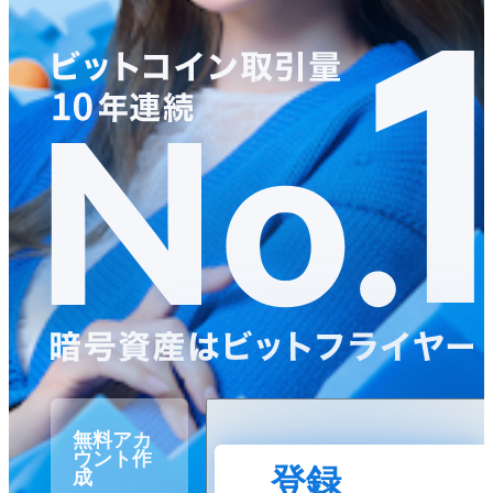
無料アカ
ウント作
登録
成