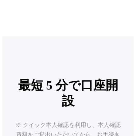
最短 5 分で口座開
設
※ クイック本人確認を利用し、本人確認
資料をご提出いただいてから、お手続き