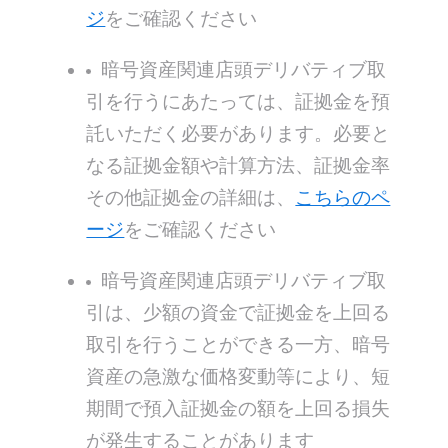
ジ
をご確認ください
暗号資産関連店頭デリバティブ取
引を行うにあたっては、証拠金を預
託いただく必要があります。必要と
なる証拠金額や計算方法、証拠金率
その他証拠金の詳細は、
こちらのペ
ージ
をご確認ください
暗号資産関連店頭デリバティブ取
引は、少額の資金で証拠金を上回る
取引を行うことができる一方、暗号
資産の急激な価格変動等により、短
期間で預入証拠金の額を上回る損失
が発生することがあります