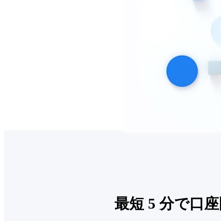
最短 5 分で口