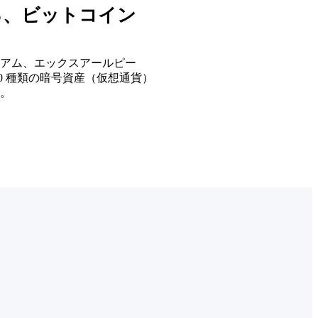
る、ビットコイン
アム、エックスアールピー
40 種類の暗号資産（仮想通貨）
す。