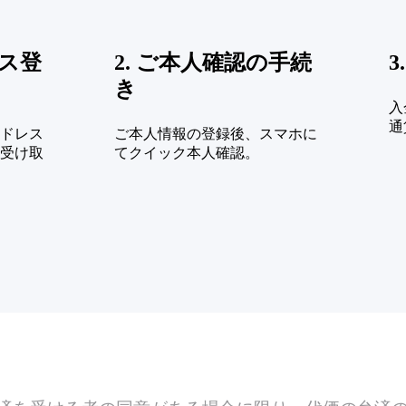
レス登
2. ご本人確認の手続
3
き
入
通
ドレス
ご本人情報の登録後、スマホに
受け取
てクイック本人確認。