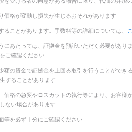
済を受ける者の同意がある場合に限り、代価の弁済
り価格が変動し損失が生じるおそれがあります
することがあります。手数料等の詳細については、
うにあたっては、証拠金を預託いただく必要があり
をご確認ください
少額の資金で証拠金を上回る取引を行うことができ
生することがあります
、価格の急変やロスカットの執行等により、お客様
しない場合があります
⾯等を必ず十分にご確認ください