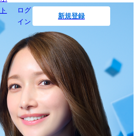
ート
ログ
新規登録
イン