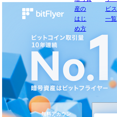
産の
ビ
はじ
一覧
め方
無料アカウン