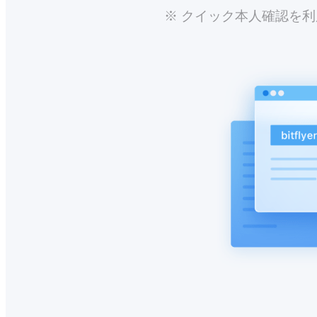
※ クイック本人確認を