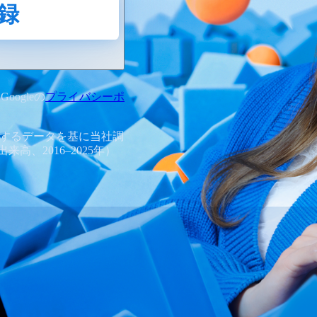
録
oogleの
プライバシーポ
表するデータを基に当社調
、2016–2025年）