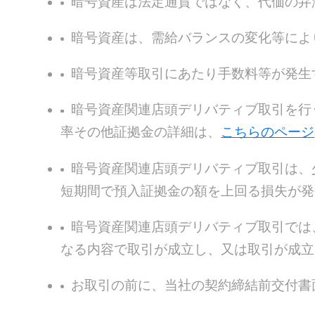
暗号資産は法定通貨ではなく、代価の弁
暗号資産は、需給バランスの変化等によ
暗号資産等取引にあたり手数料等が発生
暗号資産関連店頭デリバティブ取引を行
率その他証拠金の詳細は、
こちらのページ
暗号資産関連店頭デリバティブ取引は、
短期間で預入証拠金の額を上回る損失が発
暗号資産関連店頭デリバティブ取引では
なる内容で取引が成立し、又は取引が成立
お取引の前に、当社の契約締結前交付書