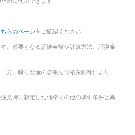
のために使用できます
こちらのページ
をご確認ください
ます。必要となる証拠金額や計算方法、証拠金
る一方、暗号資産の急激な価格変動等により、
が注文時に想定した価格その他の取引条件と異