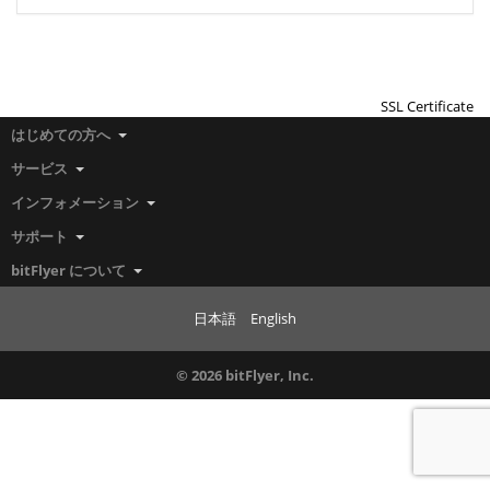
SSL Certificate
はじめての方へ
サービス
インフォメーション
サポート
bitFlyer について
日本語
English
© 2026 bitFlyer, Inc.