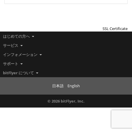
SSL Certificate
はじめての方へ
サービス
インフォメーション
サポート
bitFlyer について
日本語
English
© 2026 bitFlyer, Inc.