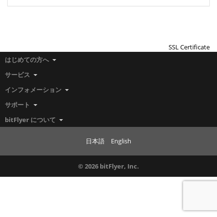
SSL Certificate
はじめての方へ
サービス
インフォメーション
サポート
bitFlyer について
日本語
English
© 2026 bitFlyer, Inc.