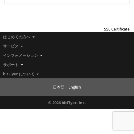
SSL Certificate
はじめての方へ
サービス
インフォメーション
サポート
bitFlyer について
日本語
English
© 2026 bitFlyer, Inc.