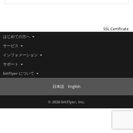
SSL Certificate
はじめての方へ
サービス
インフォメーション
サポート
bitFlyer について
日本語
English
© 2026 bitFlyer, Inc.