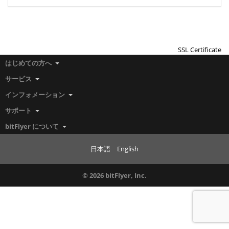
SSL Certificate
はじめての方へ
サービス
インフォメーション
サポート
bitFlyer について
日本語
English
© 2026 bitFlyer, Inc.