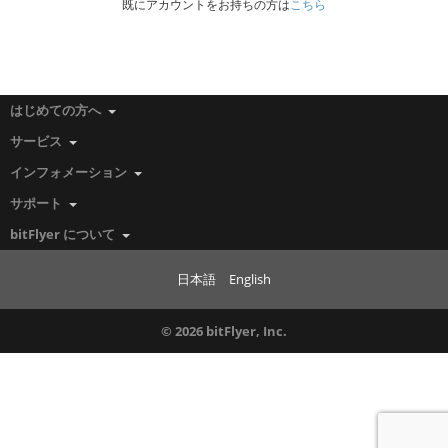
既にアカウントをお持ちの方は
こちら
はじめての方へ
サービス
インフォメーション
サポート
bitFlyer について
日本語
English
© 2026 bitFlyer, Inc.