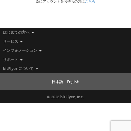
既にアカウントをお持ちの方は
こちら
はじめての方へ
サービス
インフォメーション
サポート
bitFlyer について
日本語
English
© 2026 bitFlyer, Inc.