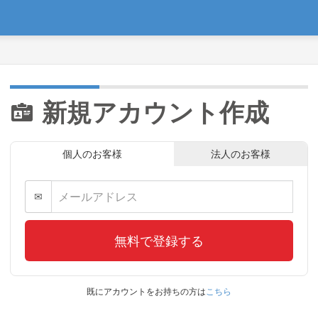
新規アカウント作成
個人のお客様
法人のお客様
✉
無料で登録する
既にアカウントをお持ちの方は
こちら