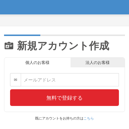
新規アカウント作成
個人のお客様
法人のお客様
✉
無料で登録する
既にアカウントをお持ちの方は
こちら