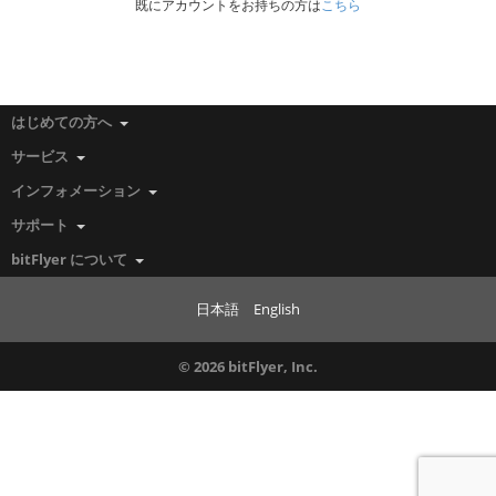
既にアカウントをお持ちの方は
こちら
はじめての方へ
サービス
インフォメーション
サポート
bitFlyer について
日本語
English
© 2026 bitFlyer, Inc.