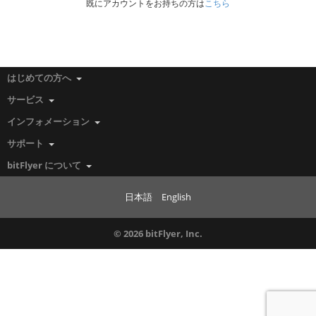
既にアカウントをお持ちの方は
こちら
はじめての方へ
サービス
インフォメーション
サポート
bitFlyer について
日本語
English
© 2026 bitFlyer, Inc.