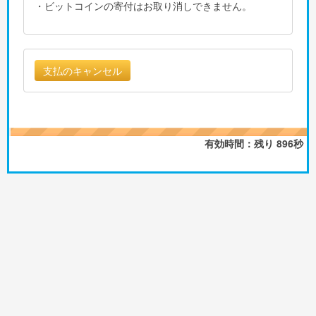
・ビットコインの寄付はお取り消しできません。
有効時間：残り
896
秒